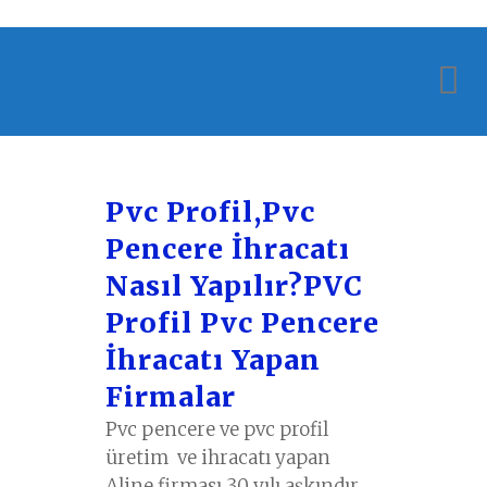
Pvc Profil,Pvc
Pencere İhracatı
Nasıl Yapılır?PVC
Profil Pvc Pencere
İhracatı Yapan
Firmalar
Pvc pencere ve pvc profil
üretim ve ihracatı yapan
Aline firması 30 yılı aşkındır