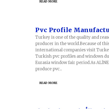
READ MORE
Pvc Profile Manufact
Turkey is one of the quality and reas
producer in the world.Because of thi
international companies visit Turke
Turkish pvc profiles and windows du
Eurasia window fair period.As ALİN
produce pvc...
READ MORE