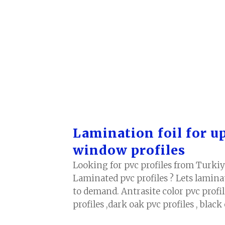
Lamination foil for u
window profiles
Looking for pvc profiles from Turkiy
Laminated pvc profiles ? Lets lamina
to demand. Antrasite color pvc profil
profiles ,dark oak pvc profiles , black 