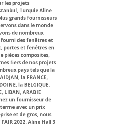
r les projets
stanbul, Turquie Aline
plus grands fournisseurs
 servons dans le monde
 avons de nombreux
 fourni des fenêtres et
c, portes et fenêtres en
de pièces composites,
es fiers de nos projets
mbreux pays tels que la
BAIDJAN, la FRANCE,
DOINE, la BELGIQUE,
E, LIBAN, ARABIE
hez un fournisseur de
 terme avec un prix
prise et de gros, nous
AIR 2022, Aline Hall 3