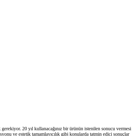
 gerekiyor. 20 yıl kullanacağınız bir ürünün istenilen sonucu vermesi
asyonu ve estetik tamamlayıcılık gibi konularda tatmin edici sonuçlar