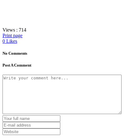
Views :
714
Print page
0
Likes
No Comments
Post A Comment