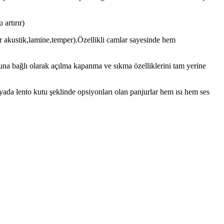
 artırır)
r akustik,lamine,temper).Özellikli camlar sayesinde hem
buna bağlı olarak açılma kapanma ve sıkma özelliklerini tam yerine
yada lento kutu şeklinde opsiyonları olan panjurlar hem ısı hem ses