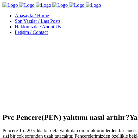
Anasayfa / Home
Son Yazılar / Last Posts
Hakkımızda / About Us
İletişim / Contact
Pvc Pencere(PEN) yalıtımı nasıl artılır?Y
Pencere 15- 20 yılda bir defa yaptırılan ömürlük ürünlerden bir tanes
sizi bir çok sorundan uzak tutacaktır. Pencerelerimizden özellikle bek